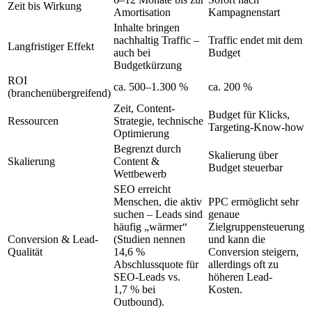
Zeit bis Wirkung
Amortisation
Kampagnenstart
Inhalte bringen
nachhaltig Traffic –
Traffic endet mit dem
Langfristiger Effekt
auch bei
Budget
Budgetkürzung
ROI
ca. 500–1.300 %
ca. 200 %
(branchenübergreifend)
Zeit, Content-
Budget für Klicks,
Ressourcen
Strategie, technische
Targeting-Know-how
Optimierung
Begrenzt durch
Skalierung über
Skalierung
Content &
Budget steuerbar
Wettbewerb
SEO erreicht
Menschen, die aktiv
PPC ermöglicht sehr
suchen – Leads sind
genaue
häufig „wärmer“
Zielgruppensteuerung
Conversion & Lead-
(Studien nennen
und kann die
Qualität
14,6 %
Conversion steigern,
Abschlussquote für
allerdings oft zu
SEO-Leads vs.
höheren Lead-
1,7 % bei
Kosten.
Outbound).