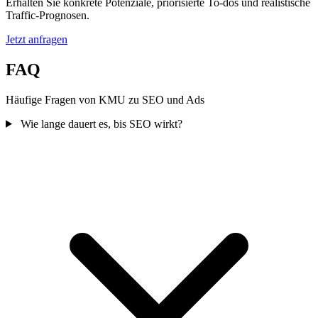
Erhalten Sie konkrete Potenziale, priorisierte To-dos und realistische
Traffic-Prognosen.
Jetzt anfragen
FAQ
Häufige Fragen von KMU zu SEO und Ads
Wie lange dauert es, bis SEO wirkt?