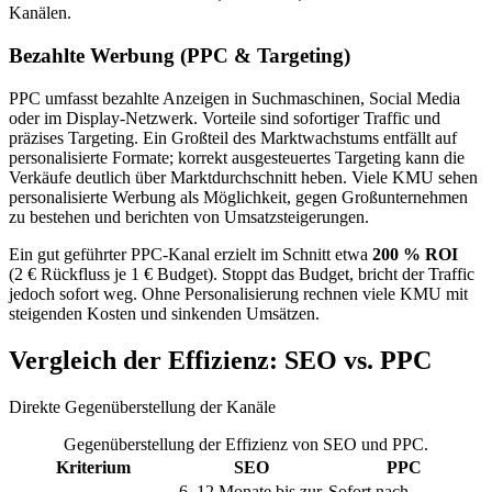
Kanälen.
Bezahlte Werbung (PPC & Targeting)
PPC umfasst bezahlte Anzeigen in Suchmaschinen, Social Media
oder im Display-Netzwerk. Vorteile sind sofortiger Traffic und
präzises Targeting. Ein Großteil des Marktwachstums entfällt auf
personalisierte Formate; korrekt ausgesteuertes Targeting kann die
Verkäufe deutlich über Marktdurchschnitt heben. Viele KMU sehen
personalisierte Werbung als Möglichkeit, gegen Großunternehmen
zu bestehen und berichten von Umsatzsteigerungen.
Ein gut geführter PPC-Kanal erzielt im Schnitt etwa
200 % ROI
(2 € Rückfluss je 1 € Budget). Stoppt das Budget, bricht der Traffic
jedoch sofort weg. Ohne Personalisierung rechnen viele KMU mit
steigenden Kosten und sinkenden Umsätzen.
Vergleich der Effizienz: SEO vs. PPC
Direkte Gegenüberstellung der Kanäle
Gegenüberstellung der Effizienz von SEO und PPC.
Kriterium
SEO
PPC
6–12 Monate bis zur
Sofort nach