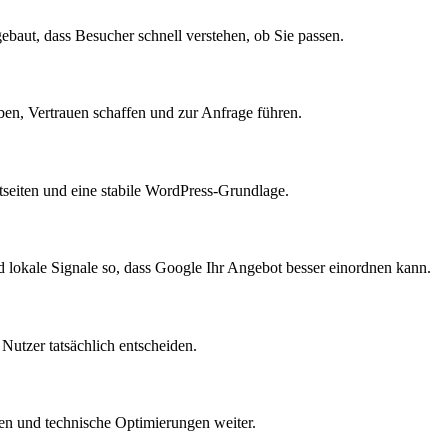
baut, dass Besucher schnell verstehen, ob Sie passen.
ben, Vertrauen schaffen und zur Anfrage führen.
tseiten und eine stabile WordPress-Grundlage.
nd lokale Signale so, dass Google Ihr Angebot besser einordnen kann.
Nutzer tatsächlich entscheiden.
en und technische Optimierungen weiter.