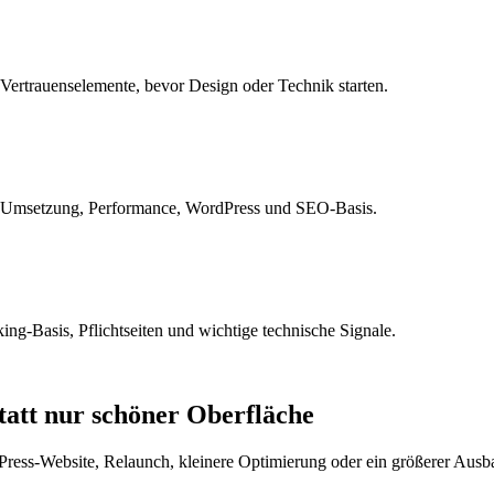
 Vertrauenselemente, bevor Design oder Technik starten.
cher Umsetzung, Performance, WordPress und SEO-Basis.
ng-Basis, Pflichtseiten und wichtige technische Signale.
att nur schöner Oberfläche
ress-Website, Relaunch, kleinere Optimierung oder ein größerer Ausba