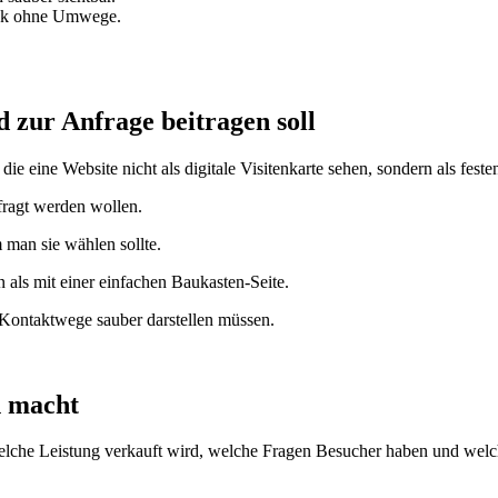
eck ohne Umwege.
 zur Anfrage beitragen soll
e eine Website nicht als digitale Visitenkarte sehen, sondern als fes
fragt werden wollen.
m man sie wählen sollte.
n als mit einer einfachen Baukasten-Seite.
Kontaktwege sauber darstellen müssen.
h macht
lche Leistung verkauft wird, welche Fragen Besucher haben und welcher