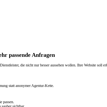
mehr passende Anfragen
enstleister, die nicht nur besser aussehen wollen. Ihre Website soll e
mung statt anonymer Agentur-Kette.
e passen.
sauber sichtbar.