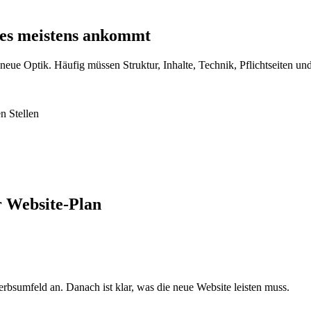
 es meistens ankommt
eue Optik. Häufig müssen Struktur, Inhalte, Technik, Pflichtseiten u
n Stellen
r Website-Plan
bsumfeld an. Danach ist klar, was die neue Website leisten muss.