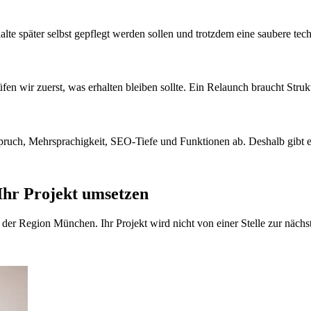
te später selbst gepflegt werden sollen und trotzdem eine saubere techn
en wir zuerst, was erhalten bleiben sollte. Ein Relaunch braucht Struktu
ruch, Mehrsprachigkeit, SEO-Tiefe und Funktionen ab. Deshalb gibt es 
 Ihr Projekt umsetzen
r Region München. Ihr Projekt wird nicht von einer Stelle zur nächs