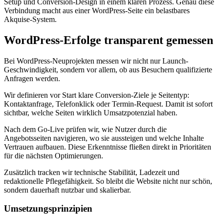
Setup und Conversion-Design in einem klaren Prozess. Genau diese
Verbindung macht aus einer WordPress-Seite ein belastbares
Akquise-System.
WordPress-Erfolge transparent gemessen
Bei WordPress-Neuprojekten messen wir nicht nur Launch-
Geschwindigkeit, sondern vor allem, ob aus Besuchern qualifizierte
Anfragen werden.
Wir definieren vor Start klare Conversion-Ziele je Seitentyp:
Kontaktanfrage, Telefonklick oder Termin-Request. Damit ist sofort
sichtbar, welche Seiten wirklich Umsatzpotenzial haben.
Nach dem Go-Live prüfen wir, wie Nutzer durch die
Angebotsseiten navigieren, wo sie aussteigen und welche Inhalte
Vertrauen aufbauen. Diese Erkenntnisse fließen direkt in Prioritäten
für die nächsten Optimierungen.
Zusätzlich tracken wir technische Stabilität, Ladezeit und
redaktionelle Pflegefähigkeit. So bleibt die Website nicht nur schön,
sondern dauerhaft nutzbar und skalierbar.
Umsetzungsprinzipien