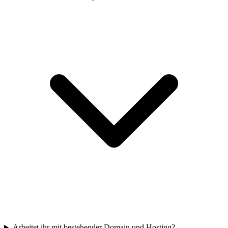
Arbeitet ihr mit bestehender Domain und Hosting?