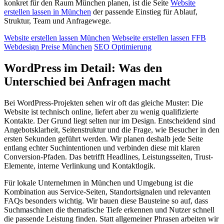
konkret für den Raum München planen, ist die Seite
Website
erstellen lassen in München
der passende Einstieg für Ablauf,
Struktur, Team und Anfragewege.
Website erstellen lassen München
Webseite erstellen lassen FFB
Webdesign Preise München
SEO Optimierung
WordPress im Detail: Was den
Unterschied bei Anfragen macht
Bei WordPress-Projekten sehen wir oft das gleiche Muster: Die
Website ist technisch online, liefert aber zu wenig qualifizierte
Kontakte. Der Grund liegt selten nur im Design. Entscheidend sind
Angebotsklarheit, Seitenstruktur und die Frage, wie Besucher in den
ersten Sekunden geführt werden. Wir planen deshalb jede Seite
entlang echter Suchintentionen und verbinden diese mit klaren
Conversion-Pfaden. Das betrifft Headlines, Leistungsseiten, Trust-
Elemente, interne Verlinkung und Kontaktlogik.
Für lokale Unternehmen in München und Umgebung ist die
Kombination aus Service-Seiten, Standortsignalen und relevanten
FAQs besonders wichtig. Wir bauen diese Bausteine so auf, dass
Suchmaschinen die thematische Tiefe erkennen und Nutzer schnell
die passende Leistung finden. Statt allgemeiner Phrasen arbeiten wir