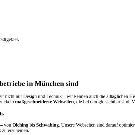
adtgebiet.
betriebe in München sind
ir nicht nur Design und Technik – wir kennen auch die alltäglichen 
twickeln
maßgeschneiderte Webseiten
, die bei Google sichtbar sind,
ts
 – von
Olching
bis
Schwabing
. Unsere Webseiten sind darauf optimier
zu erscheinen.