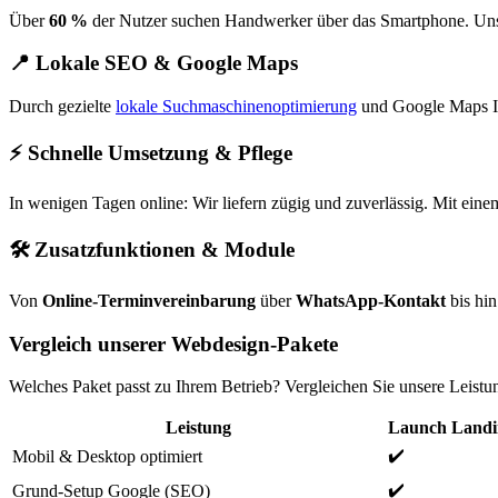
Über
60 %
der Nutzer suchen Handwerker über das Smartphone. Unsere
📍 Lokale SEO & Google Maps
Durch gezielte
lokale Suchmaschinenoptimierung
und Google Maps In
⚡ Schnelle Umsetzung & Pflege
In wenigen Tagen online: Wir liefern zügig und zuverlässig. Mit ein
🛠️ Zusatzfunktionen & Module
Von
Online-Terminvereinbarung
über
WhatsApp-Kontakt
bis hin
Vergleich unserer Webdesign-Pakete
Welches Paket passt zu Ihrem Betrieb? Vergleichen Sie unsere Leistu
Leistung
Launch Landi
✔️
Mobil & Desktop optimiert
✔️
Grund-Setup Google (SEO)