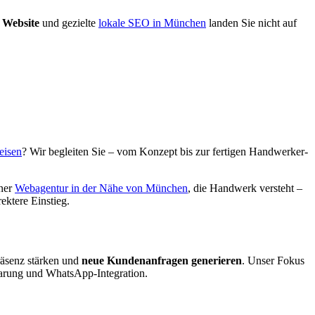
 Website
und gezielte
lokale SEO in München
landen Sie nicht auf
eisen
? Wir begleiten Sie – vom Konzept bis zur fertigen Handwerker-
iner
Webagentur in der Nähe von München
, die Handwerk versteht –
rektere Einstieg.
räsenz stärken und
neue Kundenanfragen generieren
. Unser Fokus
arung und WhatsApp-Integration.