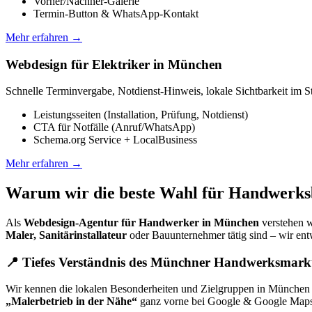
Vorher/Nachher-Galerie
Termin-Button & WhatsApp-Kontakt
Mehr erfahren →
Webdesign für Elektriker in München
Schnelle Terminvergabe, Notdienst-Hinweis, lokale Sichtbarkeit im St
Leistungsseiten (Installation, Prüfung, Notdienst)
CTA für Notfälle (Anruf/WhatsApp)
Schema.org Service + LocalBusiness
Mehr erfahren →
Warum wir die beste Wahl für Handwerks
Als
Webdesign-Agentur für Handwerker in München
verstehen w
Maler, Sanitärinstallateur
oder Bauunternehmer tätig sind – wir en
📍 Tiefes Verständnis des Münchner Handwerksmark
Wir kennen die lokalen Besonderheiten und Zielgruppen in München
„Malerbetrieb in der Nähe“
ganz vorne bei Google & Google Maps 