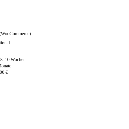
 (WooCommerce)
ional
. 8–10 Wochen
Monate
00 €