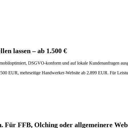
en lassen – ab 1.500 €
, mobiloptimiert, DSGVO-konform und auf lokale Kundenanfragen ausge
1.500 EUR, mehrseitige Handwerker-Website ab 2.899 EUR. Für Leistun
. Für FFB, Olching oder allgemeinere Websi