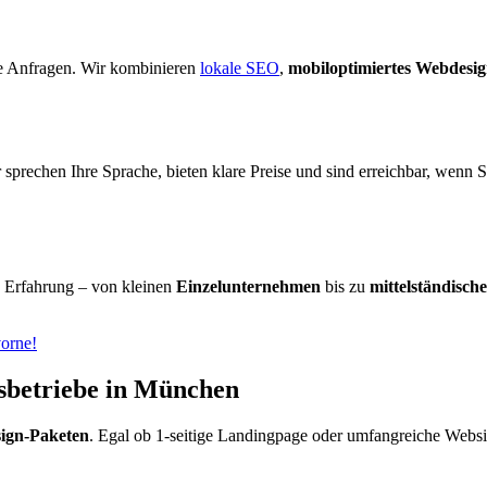
hte Anfragen. Wir kombinieren
lokale SEO
,
mobiloptimiertes Webdesi
 sprechen Ihre Sprache, bieten klare Preise und sind erreichbar, wenn
e Erfahrung – von kleinen
Einzelunternehmen
bis zu
mittelständisch
vorne!
sbetriebe in München
ign-Paketen
. Egal ob 1-seitige Landingpage oder umfangreiche Web