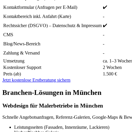
✔️
Kontaktformular (Anfragen per E-Mail)
Kontaktbereich inkl. Anfahrt (Karte)
-
✔️
Rechtssicher (DSGVO) – Datenschutz & Impressum
CMS
-
Blog/News-Bereich
-
Zahlung & Versand
-
Umsetzung
ca. 1–3 Woche
Kostenloser Support
2 Wochen
Preis (ab)
1.500 €
Jetzt kostenlose Erstberatung sichern
Branchen-Lösungen in München
Webdesign für Malerbetriebe in München
Schnelle Angebotsanfragen, Referenz-Galerien, Google-Maps & Bewe
Leistungsseiten (Fassaden, Innenräume, Lackieren)