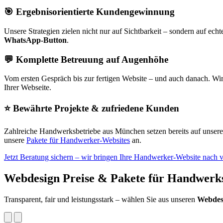
🎯 Ergebnisorientierte Kundengewinnung
Unsere Strategien zielen nicht nur auf Sichtbarkeit – sondern auf ec
WhatsApp-Button
.
💬 Komplette Betreuung auf Augenhöhe
Vom ersten Gespräch bis zur fertigen Website – und auch danach. Wir
Ihrer Webseite.
⭐ Bewährte Projekte & zufriedene Kunden
Zahlreiche Handwerksbetriebe aus München setzen bereits auf unser
unsere
Pakete für Handwerker-Websites
an.
Jetzt Beratung sichern – wir bringen Ihre Handwerker-Website nach 
Webdesign Preise & Pakete für Handwerk
Transparent, fair und leistungsstark – wählen Sie aus unseren
Webdes