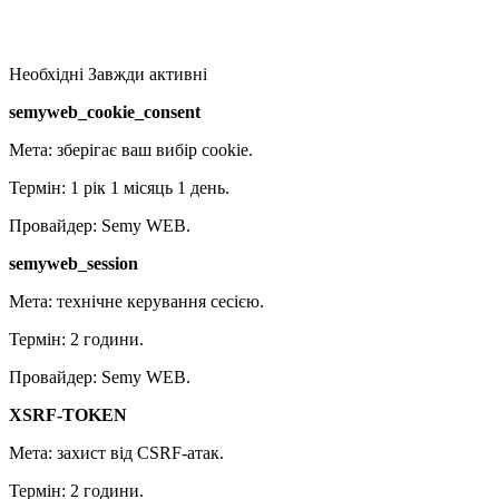
Необхідні
Завжди активні
semyweb_cookie_consent
Мета: зберігає ваш вибір cookie.
Термін: 1 рік 1 місяць 1 день.
Провайдер: Semy WEB.
semyweb_session
Мета: технічне керування сесією.
Термін: 2 години.
Провайдер: Semy WEB.
XSRF-TOKEN
Мета: захист від CSRF-атак.
Термін: 2 години.