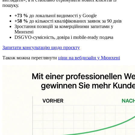
пошуку.
+73 %
до локальної видимості у Google
+58 %
до кількості кваліфікованих заявок за 90 днів
Зростання позицій за комерційними запитами у
Мюнхені
DSGVO-сумісність, довіра і mobile-ready подача
Запитати консультацію щодо проєкту
Також можна переглянути
ціни на вебдизайн у Мюнхені