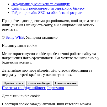
Веб-дизайн у Мюнхені та околицях
Сайти для ремісничого та сервісного бізнесу
Гайди про сайт, SEO та обов’язкові розділи
Працюйте з досвідченими розробниками, щоб отримати не
лише дизайн і швидкість сайту, а й вимірюваний бізнес-
результат.
©
Semy WEB
, Усі права захищено.
Налаштування cookie
Ми використовуємо cookie для безпечної роботи сайту та
покращення його ефективності. Ви можете змінити вибір у
будь-який момент.
Детальніше про провайдерів, цілі, строки зберігання та
передачу в треті країни - у налаштуваннях.
Прийняти все
Лише необхідні
Налаштування
Політика конфіденційності
Impressum
Детальний вибір cookie
Необхідні cookie завжди активні. Інші категорії можна