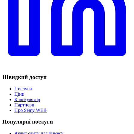
Швидкий доступ
Послуги
Ціни
Калькулятор
Партнери
Про Semy WEB
Популярні послуги
Аудит сайту для бізнесу