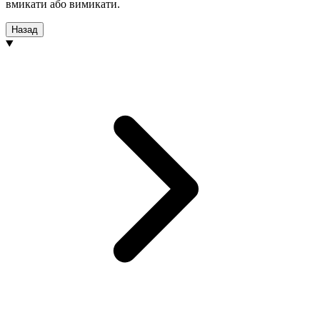
вмикати або вимикати.
Назад