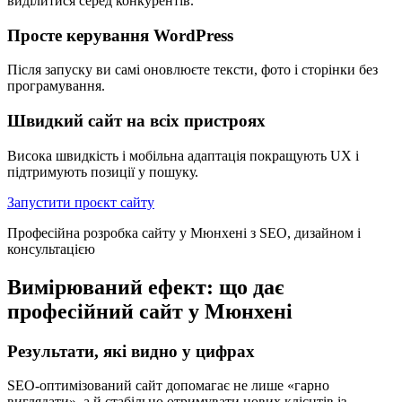
виділитися серед конкурентів.
Просте керування WordPress
Після запуску ви самі оновлюєте тексти, фото і сторінки без
програмування.
Швидкий сайт на всіх пристроях
Висока швидкість і мобільна адаптація покращують UX і
підтримують позиції у пошуку.
Запустити проєкт сайту
Професійна розробка сайту у Мюнхені з SEO, дизайном і
консультацією
Вимірюваний ефект: що дає
професійний сайт у Мюнхені
Результати, які видно у цифрах
SEO-оптимізований сайт допомагає не лише «гарно
виглядати», а й стабільно отримувати нових клієнтів із