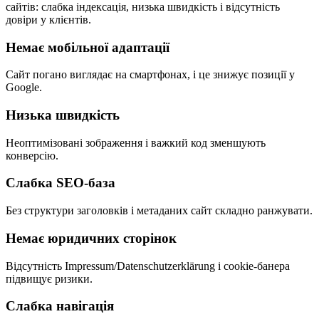
сайтів: слабка індексація, низька швидкість і відсутність
довіри у клієнтів.
Немає мобільної адаптації
Сайт погано виглядає на смартфонах, і це знижує позиції у
Google.
Низька швидкість
Неоптимізовані зображення і важкий код зменшують
конверсію.
Слабка SEO-база
Без структури заголовків і метаданих сайт складно ранжувати.
Немає юридичних сторінок
Відсутність Impressum/Datenschutzerklärung і cookie-банера
підвищує ризики.
Слабка навігація