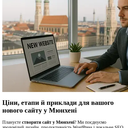
Ціни, етапи й приклади для вашого
нового сайту у Мюнхені
Плануєте
створити сайт у Мюнхені
? Ми поєднуємо
зрозумілий дизайн, продуктивність WordPress і локальне SEO,