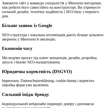
Замовити сайт у команди спеціалістів у Мюнхені вигідніше,
ніж робити його самостійно на конструкторі. Ви отримуєте
сильний дизайн, технічну надійність і SEO-базу з першого
дня.
Більше заявок із Google
SEO-структура і локальна оптимізація дають більше цільових
звернень у Мюнхені й околицях.
Економія часу
Ми ведемо проєкт під ключ: концепція, дизайн, розробка,
запуск і базове SEO-налаштування.
Юридична коректність (DSGVO)
Impressum, Datenschutzerklärung, cookie-банер і коректна
обробка форм уже включені.
Сильний імідж бренду
Індивідуальний вебдизайн підвищує довіру і допомагає