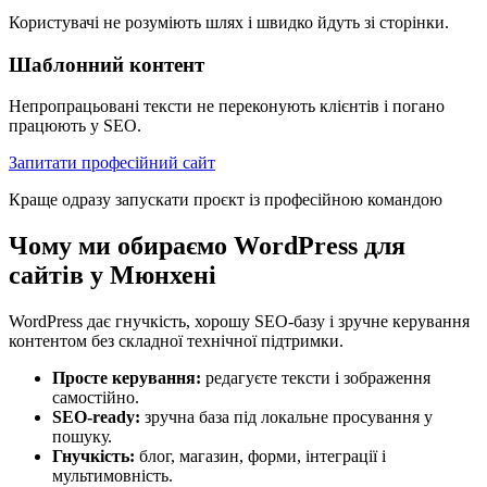
Користувачі не розуміють шлях і швидко йдуть зі сторінки.
Шаблонний контент
Непропрацьовані тексти не переконують клієнтів і погано
працюють у SEO.
Запитати професійний сайт
Краще одразу запускати проєкт із професійною командою
Чому ми обираємо WordPress для
сайтів у Мюнхені
WordPress дає гнучкість, хорошу SEO-базу і зручне керування
контентом без складної технічної підтримки.
Просте керування:
редагуєте тексти і зображення
самостійно.
SEO-ready:
зручна база під локальне просування у
пошуку.
Гнучкість:
блог, магазин, форми, інтеграції і
мультимовність.