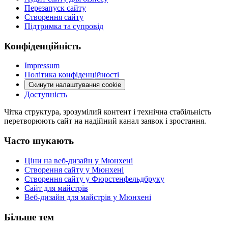
Перезапуск сайту
Створення сайту
Підтримка та супровід
Конфіденційність
Impressum
Політика конфіденційності
Скинути налаштування cookie
Доступність
Чітка структура, зрозумілий контент і технічна стабільність
перетворюють сайт на надійний канал заявок і зростання.
Часто шукають
Ціни на веб-дизайн у Мюнхені
Створення сайту у Мюнхені
Створення сайту у Фюрстенфельдбруку
Сайт для майстрів
Веб-дизайн для майстрів у Мюнхені
Більше тем