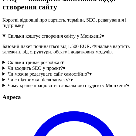
створення сайту
Короткі відповіді про вартість, терміни, SEO, редагування і
підтримку.
Скільки коштує створення сайту у Мюнхені?
▾
Базовий пакет починається від 1.500 EUR. Фінальна вартість
залежить від структури, обсягу і додаткових модулів.
Скільки триває розробка?
▾
Чи входить SEO у проєкт?
▾
Чи можна редагувати сайт самостійно?
▾
Чи є підтримка після запуску?
▾
Чому краще працювати з локальною студією у Мюнхені?
▾
Адреса