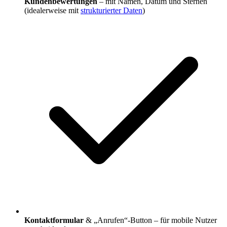
Kundenbewertungen
– mit Namen, Datum und Sternen
(idealerweise mit
strukturierter Daten
)
Kontaktformular
& „Anrufen“-Button – für mobile Nutzer