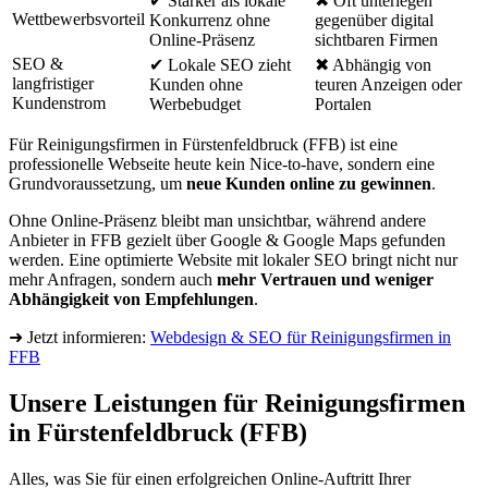
✔ Stärker als lokale
✖ Oft unterlegen
Wettbewerbsvorteil
Konkurrenz ohne
gegenüber digital
Online-Präsenz
sichtbaren Firmen
SEO &
✔ Lokale SEO zieht
✖ Abhängig von
langfristiger
Kunden ohne
teuren Anzeigen oder
Kundenstrom
Werbebudget
Portalen
Für Reinigungsfirmen in Fürstenfeldbruck (FFB) ist eine
professionelle Webseite heute kein Nice-to-have, sondern eine
Grundvoraussetzung, um
neue Kunden online zu gewinnen
.
Ohne Online-Präsenz bleibt man unsichtbar, während andere
Anbieter in FFB gezielt über Google & Google Maps gefunden
werden. Eine optimierte Website mit lokaler SEO bringt nicht nur
mehr Anfragen, sondern auch
mehr Vertrauen und weniger
Abhängigkeit von Empfehlungen
.
➜ Jetzt informieren:
Webdesign & SEO für Reinigungsfirmen in
FFB
Unsere Leistungen für Reinigungsfirmen
in Fürstenfeldbruck (FFB)
Alles, was Sie für einen erfolgreichen Online-Auftritt Ihrer