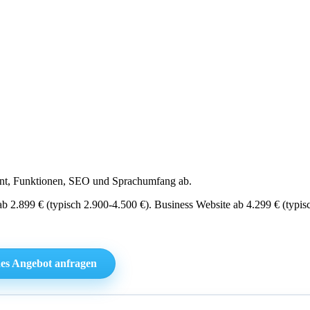
tent, Funktionen, SEO und Sprachumfang ab.
 ab 2.899 € (typisch 2.900-4.500 €). Business Website ab 4.299 € (typ
es Angebot anfragen