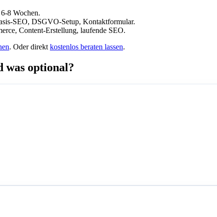
e 6-8 Wochen.
asis-SEO, DSGVO-Setup, Kontaktformular.
rce, Content-Erstellung, laufende SEO.
hen
. Oder direkt
kostenlos beraten lassen
.
d was optional?