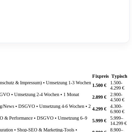
Fixpreis
Typisch
tenschutz & Impressum) • Umsetzung 1-3 Wochen
1.500-
1.500 €
4.299 €
 DSGVO • Umsetzung 2-4 Wochen • 1 Monat
2.900-
2.899 €
4.500 €
 Blog/News • DSGVO • Umsetzung 4-6 Wochen • 2
4.300-
4.299 €
6.900 €
 SEO & Performance • DSGVO • Umsetzung 6–9
5.999–
5.999 €
14.299 €
uration • Shop-SEO & Marketing-Tools •
8.900–