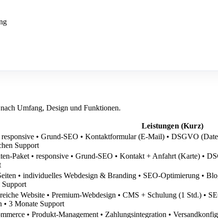
ung
 nach Umfang, Design und Funktionen.
Leistungen (Kurz)
e, responsive • Grund-SEO • Kontaktformular (E-Mail) • DSGVO (Da
chen Support
iten-Paket • responsive • Grund-SEO • Kontakt + Anfahrt (Karte) •
t
 Seiten • individuelles Webdesign & Branding • SEO-Optimierung •
 Support
reiche Website • Premium-Webdesign • CMS + Schulung (1 Std.) •
 • 3 Monate Support
merce • Produkt-Management • Zahlungsintegration • Versandkonfig