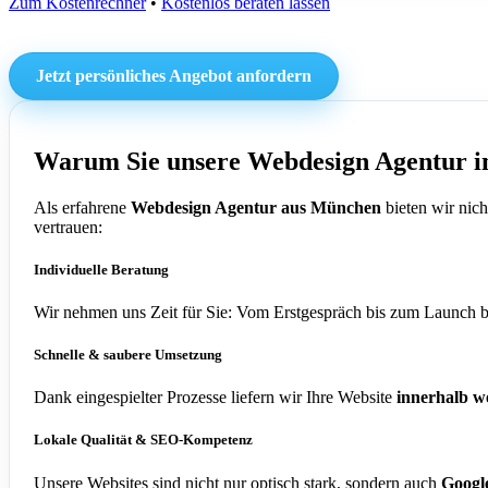
Zum Kostenrechner
•
Kostenlos beraten lassen
Jetzt persönliches Angebot anfordern
Warum Sie unsere Webdesign Agentur i
Als erfahrene
Webdesign Agentur aus München
bieten wir nic
vertrauen:
Individuelle Beratung
Wir nehmen uns Zeit für Sie: Vom Erstgespräch bis zum Launch b
Schnelle & saubere Umsetzung
Dank eingespielter Prozesse liefern wir Ihre Website
innerhalb w
Lokale Qualität & SEO-Kompetenz
Unsere Websites sind nicht nur optisch stark, sondern auch
Google