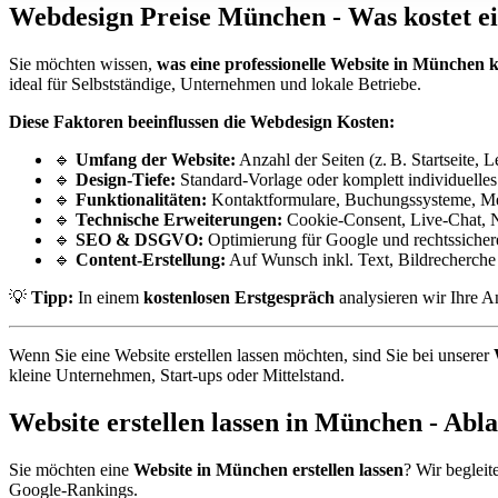
Webdesign Preise München - Was kostet ei
Sie möchten wissen,
was eine professionelle Website in München k
ideal für Selbstständige, Unternehmen und lokale Betriebe.
Diese Faktoren beeinflussen die Webdesign Kosten:
🔹
Umfang der Website:
Anzahl der Seiten (z. B. Startseite, 
🔹
Design-Tiefe:
Standard-Vorlage oder komplett individuell
🔹
Funktionalitäten:
Kontaktformulare, Buchungssysteme, Meh
🔹
Technische Erweiterungen:
Cookie-Consent, Live-Chat, 
🔹
SEO & DSGVO:
Optimierung für Google und rechtssiche
🔹
Content-Erstellung:
Auf Wunsch inkl. Text, Bildrecherche 
💡
Tipp:
In einem
kostenlosen Erstgespräch
analysieren wir Ihre A
Wenn Sie eine Website erstellen lassen möchten, sind Sie bei unserer
kleine Unternehmen, Start-ups oder Mittelstand.
Website erstellen lassen in München - Abla
Sie möchten eine
Website in München erstellen lassen
? Wir begleit
Google-Rankings.