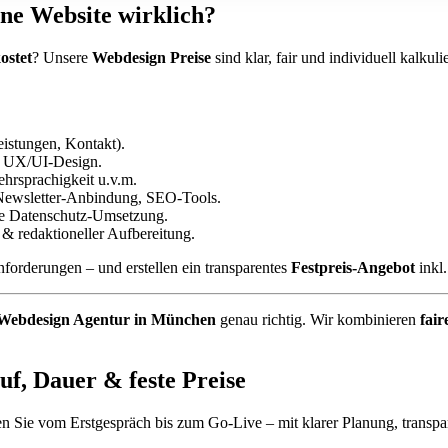
ne Website wirklich?
ostet
? Unsere
Webdesign Preise
sind klar, fair und individuell kalkul
Leistungen, Kontakt).
es UX/UI-Design.
rsprachigkeit u.v.m.
Newsletter-Anbindung, SEO-Tools.
re Datenschutz-Umsetzung.
& redaktioneller Aufbereitung.
nforderungen – und erstellen ein transparentes
Festpreis-Angebot
inkl.
Webdesign Agentur in München
genau richtig. Wir kombinieren
fair
uf, Dauer & feste Preise
en Sie vom Erstgespräch bis zum Go-Live – mit klarer Planung, transp