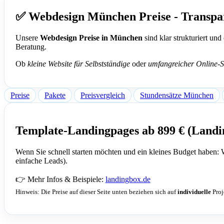
✅ Webdesign München Preise - Transpa
Unsere
Webdesign Preise in München
sind klar strukturiert und
Beratung.
Ob
kleine Website für Selbstständige
oder
umfangreicher Online-
Preise
Pakete
Preisvergleich
Stundensätze München
Template-Landingpages ab 899 € (Landi
Wenn Sie schnell starten möchten und ein kleines Budget haben: 
einfache Leads).
👉 Mehr Infos & Beispiele:
landingbox.de
Hinweis: Die Preise auf dieser Seite unten beziehen sich auf
individuelle
Proj