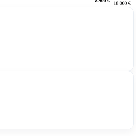
8.900 €
18.000 €