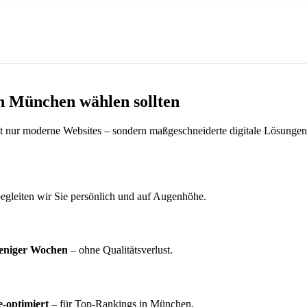
n München wählen sollten
ht nur moderne Websites – sondern maßgeschneiderte digitale Lösungen
egleiten wir Sie persönlich und auf Augenhöhe.
eniger Wochen
– ohne Qualitätsverlust.
-optimiert
– für Top-Rankings in München.