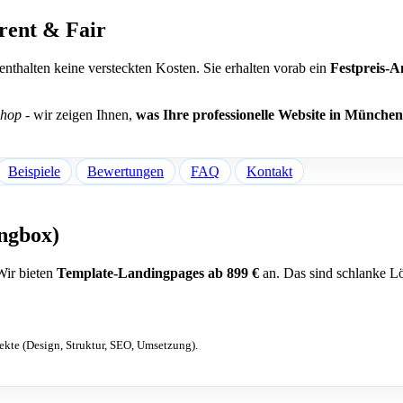
rent & Fair
 enthalten keine versteckten Kosten. Sie erhalten vorab ein
Festpreis-A
Shop
- wir zeigen Ihnen,
was Ihre professionelle Website in München
Beispiele
Bewertungen
FAQ
Kontakt
ngbox)
Wir bieten
Template-Landingpages ab 899 €
an. Das sind schlanke Lö
ekte (Design, Struktur, SEO, Umsetzung).