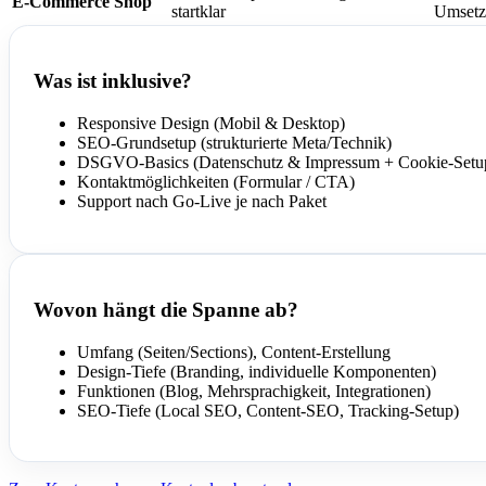
E-Commerce Shop
startklar
Umsetz
Was ist inklusive?
Responsive Design (Mobil & Desktop)
SEO-Grundsetup (strukturierte Meta/Technik)
DSGVO-Basics (Datenschutz & Impressum + Cookie-Setup
Kontaktmöglichkeiten (Formular / CTA)
Support nach Go-Live je nach Paket
Wovon hängt die Spanne ab?
Umfang (Seiten/Sections), Content-Erstellung
Design-Tiefe (Branding, individuelle Komponenten)
Funktionen (Blog, Mehrsprachigkeit, Integrationen)
SEO-Tiefe (Local SEO, Content-SEO, Tracking-Setup)