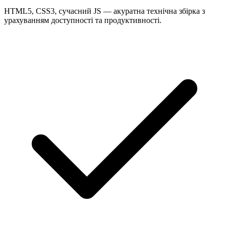
HTML5, CSS3, сучасний JS — акуратна технічна збірка з
урахуванням доступності та продуктивності.