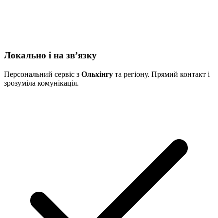
Локально і на звʼязку
Персональний сервіс з
Ольхінгу
та регіону. Прямий контакт і
зрозуміла комунікація.