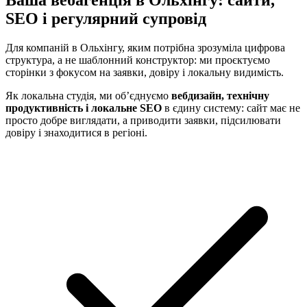
SEO і регулярний супровід
Для компаній в Ольхінгу, яким потрібна зрозуміла цифрова
структура, а не шаблонний конструктор: ми проєктуємо
сторінки з фокусом на заявки, довіру і локальну видимість.
Як локальна студія, ми об’єднуємо
вебдизайн, технічну
продуктивність і локальне SEO
в єдину систему: сайт має не
просто добре виглядати, а приводити заявки, підсилювати
довіру і знаходитися в регіоні.