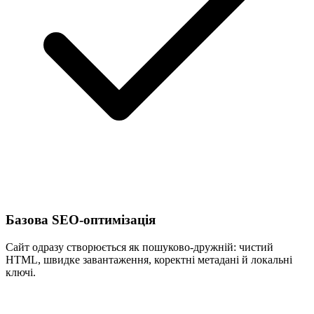
Базова SEO-оптимізація
Сайт одразу створюється як пошуково-дружній: чистий
HTML, швидке завантаження, коректні метадані й локальні
ключі.