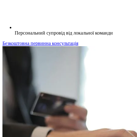
Персональний супровід від локальної команди
Безкоштовна первинна консультація