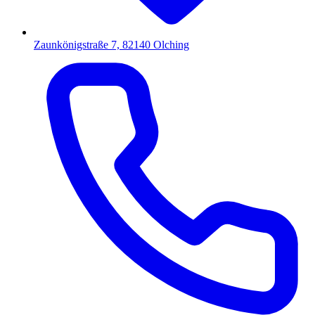
Zaunkönigstraße 7, 82140 Olching