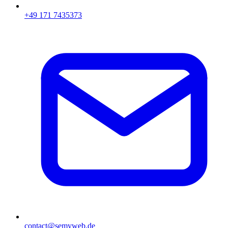
+49 171 7435373
contact@semyweb.de