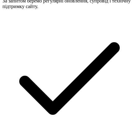
За запитом беремо регулярні оновлення, супровід і технічну
підтримку сайту.