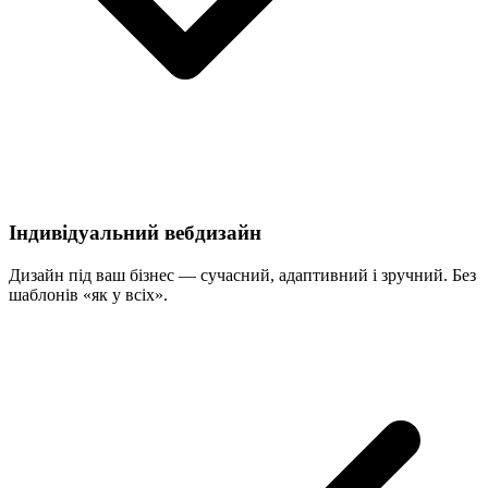
Індивідуальний вебдизайн
Дизайн під ваш бізнес — сучасний, адаптивний і зручний. Без
шаблонів «як у всіх».