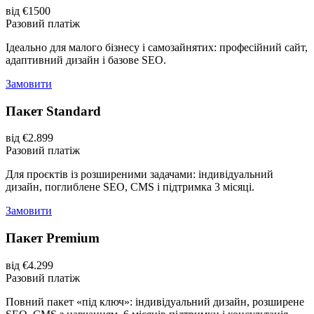
від €1500
Разовий платіж
Ідеально для малого бізнесу і самозайнятих: професійний сайт,
адаптивний дизайн і базове SEO.
Замовити
Пакет Standard
від €2.899
Разовий платіж
Для проєктів із розширеними задачами: індивідуальний
дизайн, поглиблене SEO, CMS і підтримка 3 місяці.
Замовити
Пакет Premium
від €4.299
Разовий платіж
Повний пакет «під ключ»: індивідуальний дизайн, розширене