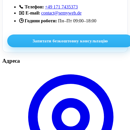
📞 Телефон:
+49 171 7435373
✉️ E-mail:
contact@semyweb.de
🕒 Години роботи:
Пн–Пт 09:00–18:00
Запитати безкоштовну консультацію
Адреса