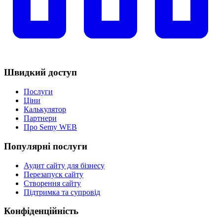
Швидкий доступ
Послуги
Ціни
Калькулятор
Партнери
Про Semy WEB
Популярні послуги
Аудит сайту для бізнесу
Перезапуск сайту
Створення сайту
Підтримка та супровід
Конфіденційність