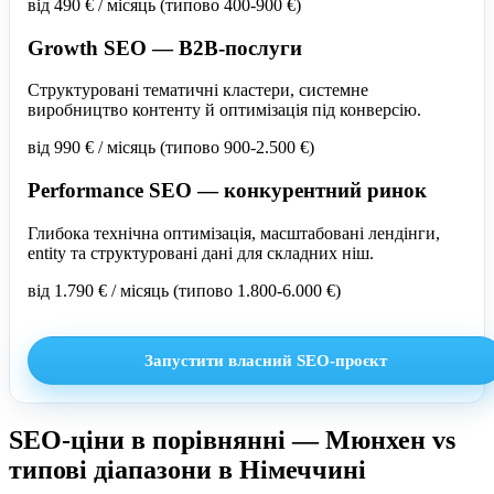
від 490 € / місяць
(типово 400-900 €)
Growth SEO — B2B-послуги
Структуровані тематичні кластери, системне
виробництво контенту й оптимізація під конверсію.
від 990 € / місяць
(типово 900-2.500 €)
Performance SEO — конкурентний ринок
Глибока технічна оптимізація, масштабовані лендінги,
entity та структуровані дані для складних ніш.
від 1.790 € / місяць
(типово 1.800-6.000 €)
Запустити власний SEO-проєкт
SEO-ціни в порівнянні — Мюнхен vs
типові діапазони в Німеччині