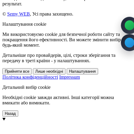
результат.
©
Semy WEB
, Усі права захищено.
Налаштування cookie
Ми використовуємо cookie для безпечної роботи сайту та
покращення його ефективності. Ви можете змінити вибір у
будь-який момент.
Детальніше про провайдерів, цілі, строки зберігання та
передачу в треті країни - у налаштуваннях.
Прийняти все
Лише необхідні
Налаштування
Політика конфіденційності
Impressum
Детальний вибір cookie
Необхідні cookie завжди активні. Інші категорії можна
вмикати або вимикати.
Назад