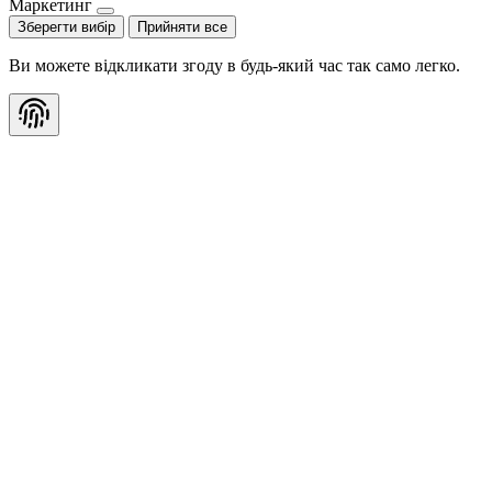
Маркетинг
Зберегти вибір
Прийняти все
Ви можете відкликати згоду в будь-який час так само легко.