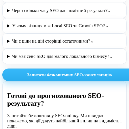
Через скільки часу SEO дає помітний результат?
⌄
У чому різниця між Local SEO та Growth SEO?
⌄
Чи є ціни на цій сторінці остаточними?
⌄
Чи має сенс SEO для малого локального бізнесу?
⌄
Запитати безкоштовну SEO-консультацію
Готові до прогнозованого SEO-
результату?
Запитайте безкоштовну SEO-оцінку. Ми швидко
покажемо, які дії дадуть найбільший вплив на видимість і
ліди.