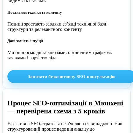
видимість і заявки.
Поєднання техніки та контенту
Позиції зростають завдяки зв’язці технічної бази,
структури та релевантного контенту.
Дані замість інтуїції
Ми оцінюємо дії за ключами, органічним трафіком,
заявками і вартістю ліда.
Запитати безкоштовну SEO-консультацію
Процес SEO-оптимізації в Мюнхені
— перевірена схема з 5 кроків
Ефективна SEO-стратегія не з’являється випадково. Наш
структурований процес веде від аналізу до