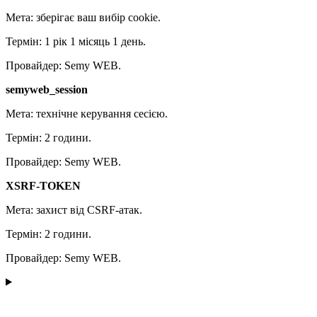
Мета: зберігає ваш вибір cookie.
Термін: 1 рік 1 місяць 1 день.
Провайдер: Semy WEB.
semyweb_session
Мета: технічне керування сесією.
Термін: 2 години.
Провайдер: Semy WEB.
XSRF-TOKEN
Мета: захист від CSRF-атак.
Термін: 2 години.
Провайдер: Semy WEB.