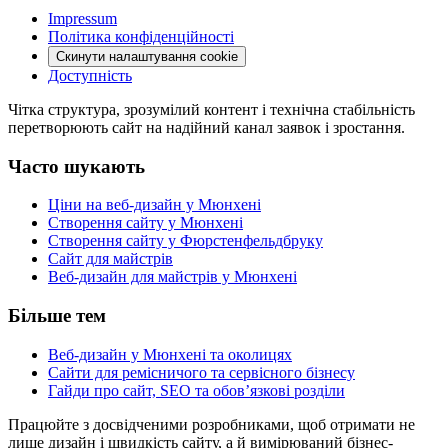
Impressum
Політика конфіденційності
Скинути налаштування cookie
Доступність
Чітка структура, зрозумілий контент і технічна стабільність
перетворюють сайт на надійний канал заявок і зростання.
Часто шукають
Ціни на веб-дизайн у Мюнхені
Створення сайту у Мюнхені
Створення сайту у Фюрстенфельдбруку
Сайт для майстрів
Веб-дизайн для майстрів у Мюнхені
Більше тем
Веб-дизайн у Мюнхені та околицях
Сайти для ремісничого та сервісного бізнесу
Гайди про сайт, SEO та обов’язкові розділи
Працюйте з досвідченими розробниками, щоб отримати не
лише дизайн і швидкість сайту, а й вимірюваний бізнес-