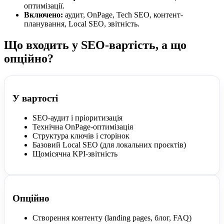
оптимізації.
Включено:
аудит, OnPage, Tech SEO, контент-
планування, Local SEO, звітність.
Що входить у SEO-вартість, а що
опційно?
У вартості
SEO-аудит і пріоритизація
Технічна OnPage-оптимізація
Структура ключів і сторінок
Базовий Local SEO (для локальних проєктів)
Щомісячна KPI-звітність
Опційно
Створення контенту (landing pages, блог, FAQ)