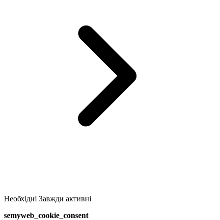
Необхідні
Завжди активні
semyweb_cookie_consent