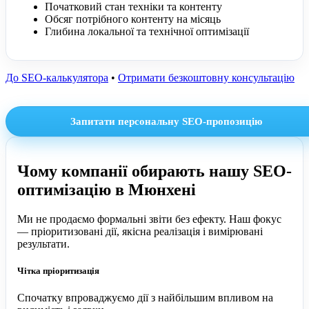
Початковий стан техніки та контенту
Обсяг потрібного контенту на місяць
Глибина локальної та технічної оптимізації
До SEO-калькулятора
•
Отримати безкоштовну консультацію
Запитати персональну SEO-пропозицію
Чому компанії обирають нашу SEO-
оптимізацію в Мюнхені
Ми не продаємо формальні звіти без ефекту. Наш фокус
— пріоритизовані дії, якісна реалізація і вимірювані
результати.
Чітка пріоритизація
Спочатку впроваджуємо дії з найбільшим впливом на