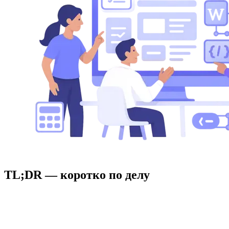
TL;DR — коротко по делу