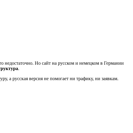
сто недостаточно. Но сайт на русском и немецком в Германии
труктура
.
ру, а русская версия не помогает ни трафику, ни заявкам.