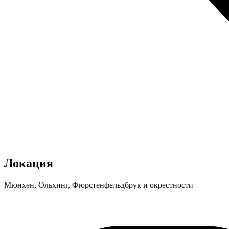
Локация
Мюнхен, Ольхинг, Фюрстенфельдбрук и окрестности