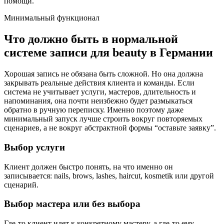
помощи.
Минимальный функционал
Что должно быть в нормальной
системе записи для beauty в Германии
Хорошая запись не обязана быть сложной. Но она должна
закрывать реальные действия клиента и команды. Если
система не учитывает услуги, мастеров, длительность и
напоминания, она почти неизбежно будет размыкаться
обратно в ручную переписку. Именно поэтому даже
минимальный запуск лучше строить вокруг повторяемых
сценариев, а не вокруг абстрактной формы “оставьте заявку”.
Выбор услуги
Клиент должен быстро понять, на что именно он
записывается: nails, brows, lashes, haircut, kosmetik или другой
сценарий.
Выбор мастера или без выбора
Где-то клиент идет к конкретному мастеру, а где-то ему