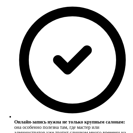
Онлайн-запись нужна не только крупным салонам:
она особенно полезна там, где мастер или
администратор уже тратит слишком много времени на