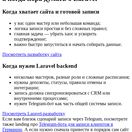
Когда хватает сайта и готовой записи
у вас один мастер или небольшая команда;
логика записи простая и без сложных правил;
главная задача — убрать хаос и ускорить
подтверждение;
важно быстро запуститься и начать собирать данные.
Посмотреть разработку сайта
Когда нужен Laravel backend
несколько мастеров, разные роли и сложные расписания;
нужны депозиты, статусы, правила отмены и
интеграции;
запись должна синхронизироваться с CRM или
внутренними процессами;
нужен Telegram-бот как часть общей системы записи.
Посмотреть Laravel-разработку
Если вам близок сценарий записи через Telegram, посмотрите
также landing про
Telegram-бота для записи клиентов в
Германии
. А если нужно сначала привести в порядок сам сайт