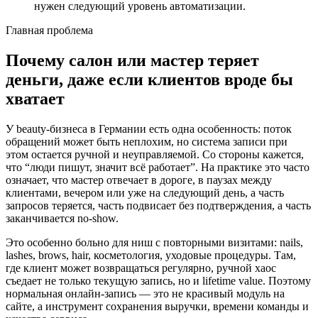
нужен следующий уровень автоматизации.
Главная проблема
Почему салон или мастер теряет
деньги, даже если клиентов вроде бы
хватает
У beauty-бизнеса в Германии есть одна особенность: поток
обращений может быть неплохим, но система записи при
этом остается ручной и неуправляемой. Со стороны кажется,
что “люди пишут, значит всё работает”. На практике это часто
означает, что мастер отвечает в дороге, в паузах между
клиентами, вечером или уже на следующий день, а часть
запросов теряется, часть подвисает без подтверждения, а часть
заканчивается no-show.
Это особенно больно для ниш с повторными визитами: nails,
lashes, brows, hair, косметология, уходовые процедуры. Там,
где клиент может возвращаться регулярно, ручной хаос
съедает не только текущую запись, но и lifetime value. Поэтому
нормальная онлайн-запись — это не красивый модуль на
сайте, а инструмент сохранения выручки, времени команды и