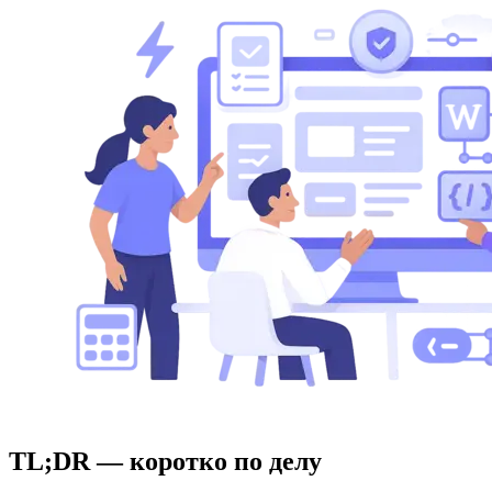
TL;DR — коротко по делу