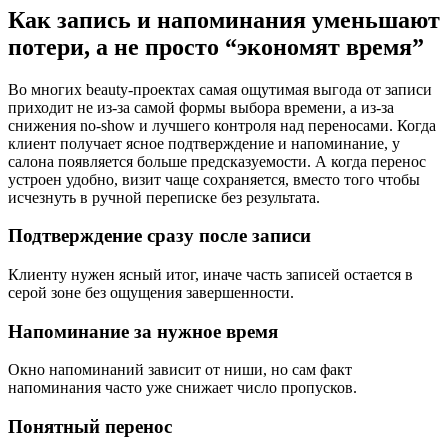
Как запись и напоминания уменьшают
потери, а не просто “экономят время”
Во многих beauty-проектах самая ощутимая выгода от записи
приходит не из-за самой формы выбора времени, а из-за
снижения no-show и лучшего контроля над переносами. Когда
клиент получает ясное подтверждение и напоминание, у
салона появляется больше предсказуемости. А когда перенос
устроен удобно, визит чаще сохраняется, вместо того чтобы
исчезнуть в ручной переписке без результата.
Подтверждение сразу после записи
Клиенту нужен ясный итог, иначе часть записей остается в
серой зоне без ощущения завершенности.
Напоминание за нужное время
Окно напоминаний зависит от ниши, но сам факт
напоминания часто уже снижает число пропусков.
Понятный перенос