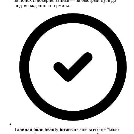
за поиск и доверие, запись — за быстрый путь до
подтвержденного термина.
Главная боль beauty-бизнеса
чаще всего не “мало